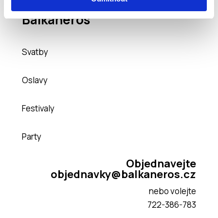
Balkaňeros
Svatby
Oslavy
Festivaly
Party
Objednavejte
objednavky@balkaneros.cz
nebo volejte
722-386-783