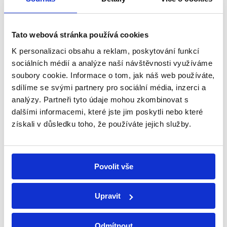
Tato webová stránka používá cookies
K personalizaci obsahu a reklam, poskytování funkcí
Souhlasím se zpracováním osobních
sociálních médií a analýze naší návštěvnosti využíváme
soubory cookie. Informace o tom, jak náš web používáte,
údajů. Zásady ochrany osobních údajů
sdílíme se svými partnery pro sociální média, inzerci a
Poslat zprávu
analýzy. Partneři tyto údaje mohou zkombinovat s
dalšími informacemi, které jste jim poskytli nebo které
získali v důsledku toho, že používáte jejich služby.
SLEDUJTE NÁS
Povolit vše
Upravit
Odmítnout