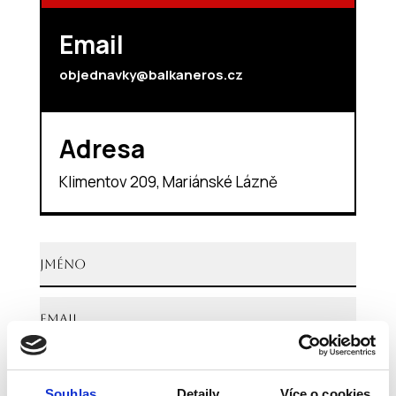
Email
objednavky@balkaneros.cz
Adresa
Klimentov 209, Mariánské Lázně
Souhlas
Detaily
Více o cookies