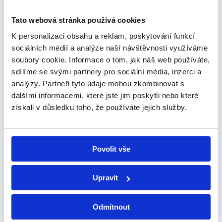
Grilovaná zelenina
Tato webová stránka používá cookies
K personalizaci obsahu a reklam, poskytování funkcí
75,00
Kč
sociálních médií a analýze naší návštěvnosti využíváme
soubory cookie. Informace o tom, jak náš web používáte,
Grilovaná
sdílíme se svými partnery pro sociální média, inzerci a
Přidat do košíku
zelenina
analýzy. Partneři tyto údaje mohou zkombinovat s
množství
dalšími informacemi, které jste jim poskytli nebo které
získali v důsledku toho, že používáte jejich služby.
Povolit vše
Upravit
Odmítnout