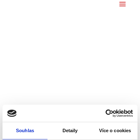
Souhlas
Detaily
Více o cookies
Grilovaná zelenina